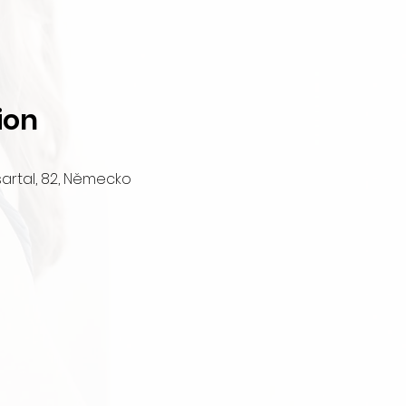
ion
. Isartal, 82, Německo