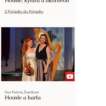
Housle, kytara a akordeon
Z Pohádky do Pohádky
Duo Pavlová_Švestková
Housle a harfa