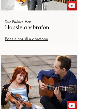
Duo Pavlová_Hon
Housle a vibrafon
Poezie houslí a vibrafonu