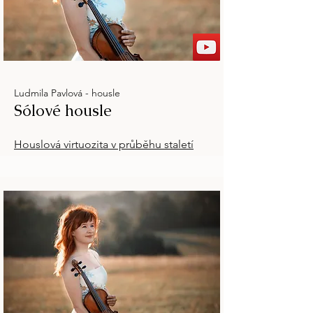
Ludmila Pavlová - housle
Sólové housle
Houslová virtuozita v průběhu staletí