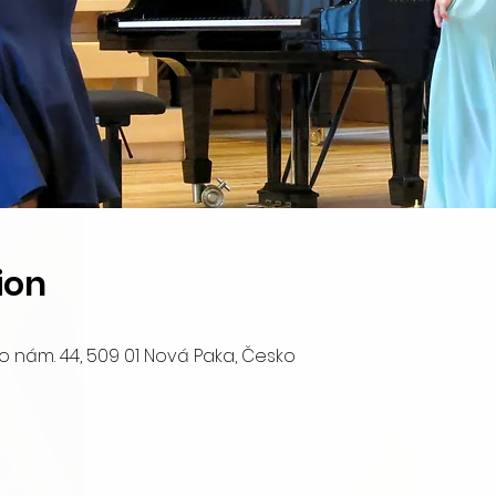
ion
o nám. 44, 509 01 Nová Paka, Česko