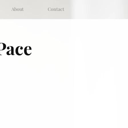
About
Contact
Pace