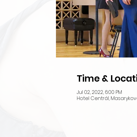
Time & Locat
Jul 02, 2022, 6:00 PM
Hotel Centrál, Masarykov