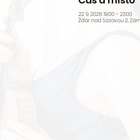
Čas a místo
22. 9. 2026 19:00 – 23:00
Žďár nad Sázavou 2, Zám