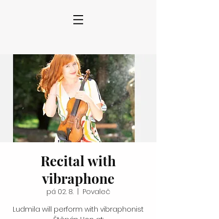
Recital with
vibraphone
pá 02. 8.
  |  
Povaleč
Ludmila will perform with vibraphonist