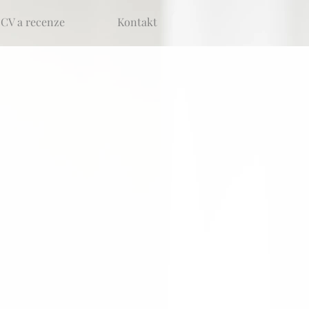
CV a recenze
Kontakt