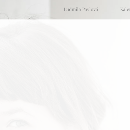
Ludmila Pavlová
Kale