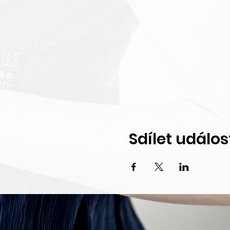
Sdílet událos