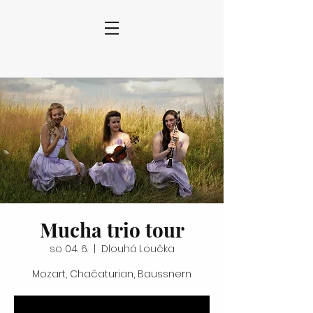
Mucha trio tour
so 04. 6.
  |  
Dlouhá Loučka
Mozart, Chačaturian, Baussnern