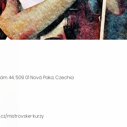
m. 44, 509 01 Nová Paka, Czechia
.cz/mistrovske-kurzy