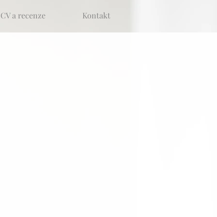
CV a recenze
Kontakt