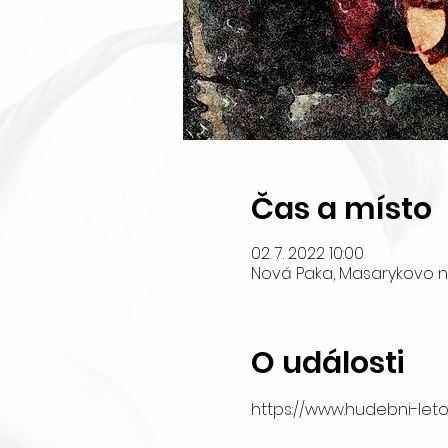
Čas a místo
02. 7. 2022 10:00
Nová Paka, Masarykovo ná
O události
https://www.hudebni-leto