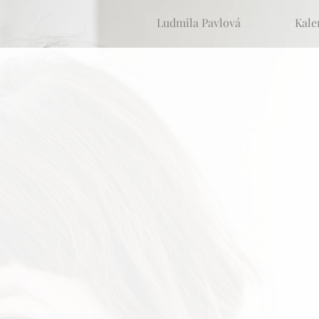
Ludmila Pavlová
Kale